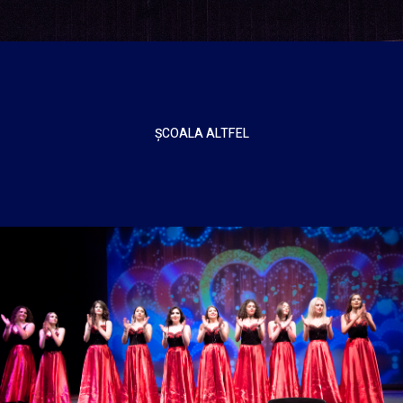
ŞCOALA ALTFEL