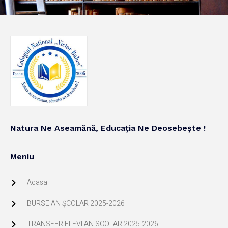
Natura Ne Aseamănă, Educația Ne Deosebește !
Meniu
Acasa
BURSE AN ŞCOLAR 2025-2026
TRANSFER ELEVI AN SCOLAR 2025-2026