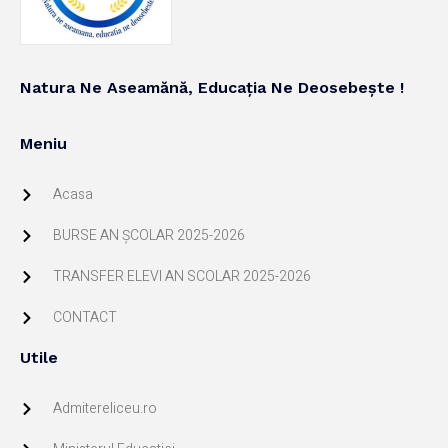
Natura Ne Aseamănă, Educația Ne Deosebește !
Meniu
Acasa
BURSE AN ŞCOLAR 2025-2026
TRANSFER ELEVI AN SCOLAR 2025-2026
CONTACT
Utile
Admitereliceu.ro