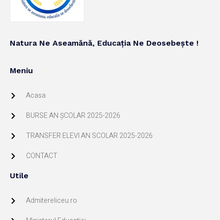
Natura Ne Aseamănă, Educația Ne Deosebește !
Meniu
Acasa
BURSE AN ŞCOLAR 2025-2026
TRANSFER ELEVI AN SCOLAR 2025-2026
CONTACT
Utile
Admitereliceu.ro