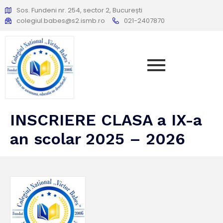
Sos. Fundeni nr. 254, sector 2, București
colegiul.babes@s2.ismb.ro
021-2407870
INSCRIERE CLASA a IX-a
an scolar 2025 – 2026